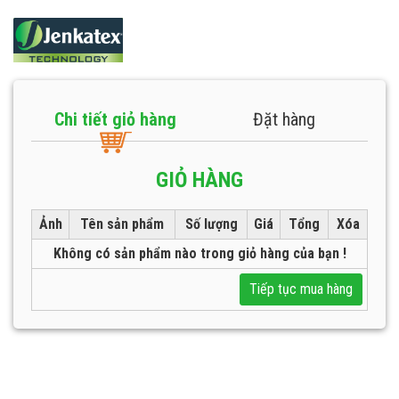
Chi tiết giỏ hàng
Đặt hàng
GIỎ HÀNG
Ảnh
Tên sản phẩm
Số lượng
Giá
Tổng
Xóa
Không có sản phẩm nào trong giỏ hàng của bạn !
Tiếp tục mua hàng