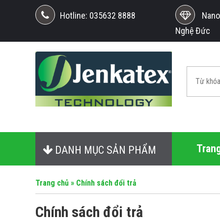
Hotline:
035632 8888
Nano 
Nghệ Đức
Tran
DANH MỤC SẢN PHẨM
Trang chủ
»
Chính sách đổi trả
Chính sách đổi trả