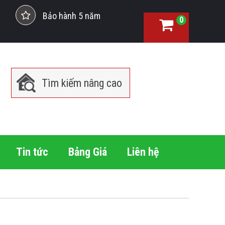
Bảo hành 5 năm
0
Tìm kiếm nâng cao
Tin tức
Bảng Giá
Liên hệ