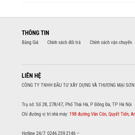
THÔNG TIN
Bảng Giá
Chính sách đổi trả
Chính sách vận chuyển
LIÊN HỆ
CÔNG TY TNHH ĐẦU TƯ XÂY DỰNG VÀ THƯƠNG MẠI SƠN
Trụ sở: Số 28, 278/47, Phố Thái Hà, P Đống Đa, TP Hà Nội
Chỉ đường vị trí nhà máy:
198 đường Vân Côn, Quyết Tiến, An
Hotline 24/7: 0246.259.2146 –