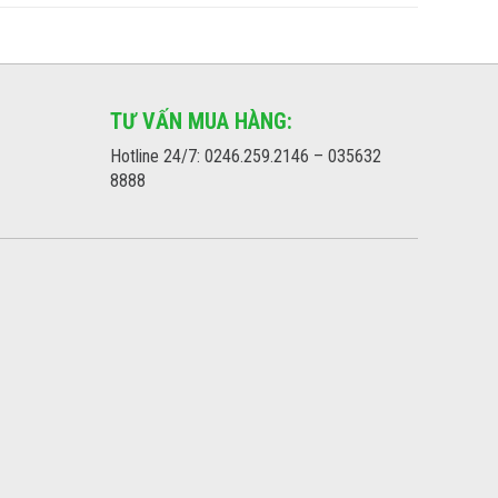
TƯ VẤN MUA HÀNG:
Hotline 24/7: 0246.259.2146 – 035632
8888