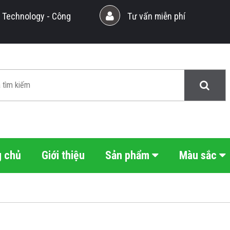
Technology - Công
Tư vấn miễn phí
g chủ
Giới thiệu
Sản phẩm
Màu sắc